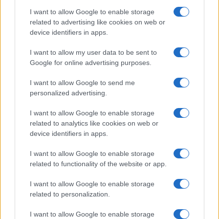
I want to allow Google to enable storage
related to advertising like cookies on web or
device identifiers in apps.
I want to allow my user data to be sent to
Google for online advertising purposes.
I want to allow Google to send me
personalized advertising.
I want to allow Google to enable storage
related to analytics like cookies on web or
device identifiers in apps.
I want to allow Google to enable storage
related to functionality of the website or app.
I want to allow Google to enable storage
related to personalization.
I want to allow Google to enable storage