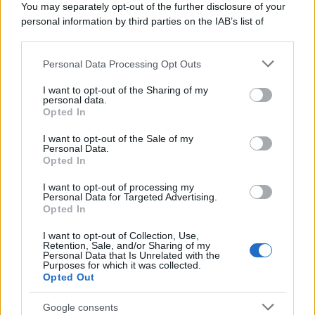
You may separately opt-out of the further disclosure of your
personal information by third parties on the IAB’s list of
downstream participants.
Personal Data Processing Opt Outs
This information may also be disclosed by us to third parties
on the IAB’s List of Downstream Participants that may further
I want to opt-out of the Sharing of my
disclose it to other third parties.
personal data.
Opted In
Please note that this website/app uses one or more Google
services and may gather and store information including but
I want to opt-out of the Sale of my
Personal Data.
not limited to your visit or usage behaviour. You may click to
Opted In
grant or deny consent to Google and its third-party tags to
use your data for below specified purposes in below Google
I want to opt-out of processing my
consent section.
Personal Data for Targeted Advertising.
Opted In
I want to opt-out of Collection, Use,
Retention, Sale, and/or Sharing of my
Personal Data that Is Unrelated with the
Purposes for which it was collected.
Opted Out
Google consents