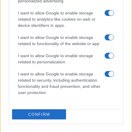
personalized advertising.
I want to allow Google to enable storage
related to analytics like cookies on web or
device identifiers in apps.
I want to allow Google to enable storage
related to functionality of the website or app.
I want to allow Google to enable storage
related to personalization.
I want to allow Google to enable storage
related to security, including authentication
functionality and fraud prevention, and other
user protection.
CONFIRM