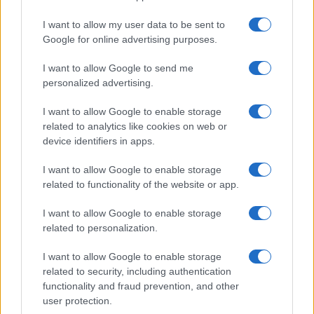
I want to allow my user data to be sent to
Google for online advertising purposes.
I want to allow Google to send me
personalized advertising.
I want to allow Google to enable storage
related to analytics like cookies on web or
device identifiers in apps.
I want to allow Google to enable storage
related to functionality of the website or app.
I want to allow Google to enable storage
related to personalization.
I want to allow Google to enable storage
related to security, including authentication
functionality and fraud prevention, and other
user protection.