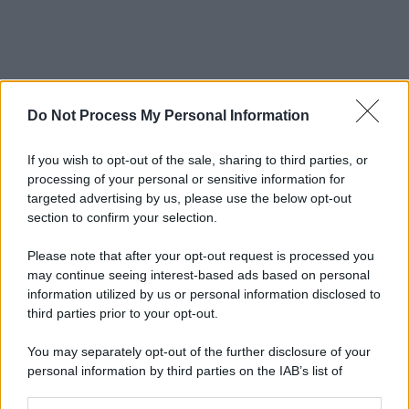
Do Not Process My Personal Information
If you wish to opt-out of the sale, sharing to third parties, or
processing of your personal or sensitive information for
targeted advertising by us, please use the below opt-out
section to confirm your selection.
Please note that after your opt-out request is processed you
may continue seeing interest-based ads based on personal
information utilized by us or personal information disclosed to
third parties prior to your opt-out.
You may separately opt-out of the further disclosure of your
personal information by third parties on the IAB’s list of
downstream participants.