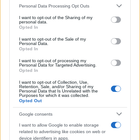
Personal Data Processing Opt Outs
This information may also be disclosed by us to third parties
on the IAB’s List of Downstream Participants that may further
I want to opt-out of the Sharing of my
disclose it to other third parties.
personal data.
Opted In
Please note that this website/app uses one or more Google
services and may gather and store information including but
I want to opt-out of the Sale of my
Personal Data.
not limited to your visit or usage behaviour. You may click to
Opted In
grant or deny consent to Google and its third-party tags to
use your data for below specified purposes in below Google
I want to opt-out of processing my
consent section.
Personal Data for Targeted Advertising.
Opted In
I want to opt-out of Collection, Use,
Retention, Sale, and/or Sharing of my
Personal Data that Is Unrelated with the
Purposes for which it was collected.
Opted Out
Google consents
I want to allow Google to enable storage
related to advertising like cookies on web or
device identifiers in apps.