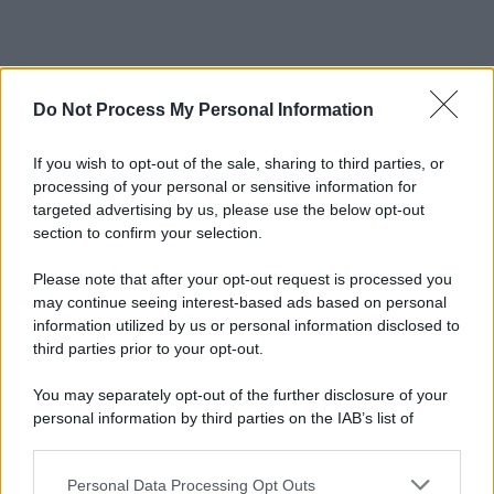
Do Not Process My Personal Information
If you wish to opt-out of the sale, sharing to third parties, or
processing of your personal or sensitive information for
targeted advertising by us, please use the below opt-out
section to confirm your selection.
Please note that after your opt-out request is processed you
may continue seeing interest-based ads based on personal
information utilized by us or personal information disclosed to
third parties prior to your opt-out.
You may separately opt-out of the further disclosure of your
personal information by third parties on the IAB’s list of
downstream participants.
Personal Data Processing Opt Outs
This information may also be disclosed by us to third parties