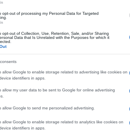
In
to opt-out of processing my Personal Data for Targeted
ing.
In
o opt-out of Collection, Use, Retention, Sale, and/or Sharing
ersonal Data that Is Unrelated with the Purposes for which it
lected.
Out
consents
o allow Google to enable storage related to advertising like cookies on
evice identifiers in apps.
o allow my user data to be sent to Google for online advertising
s.
ti preferite
to allow Google to send me personalized advertising.
o allow Google to enable storage related to analytics like cookies on
evice identifiers in apps.