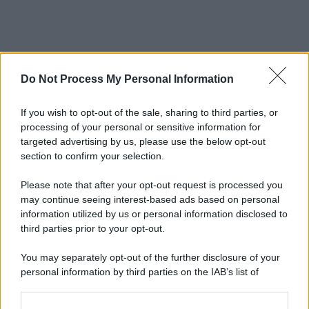
Do Not Process My Personal Information
If you wish to opt-out of the sale, sharing to third parties, or
processing of your personal or sensitive information for
targeted advertising by us, please use the below opt-out
section to confirm your selection.
Please note that after your opt-out request is processed you
may continue seeing interest-based ads based on personal
information utilized by us or personal information disclosed to
third parties prior to your opt-out.
You may separately opt-out of the further disclosure of your
personal information by third parties on the IAB’s list of
downstream participants.