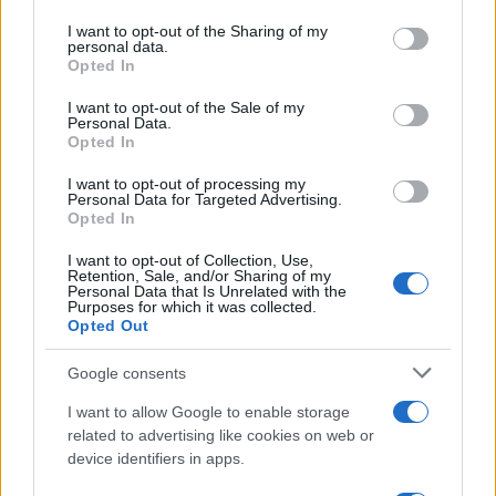
on the IAB’s List of Downstream Participants that may further
I want to opt-out of the Sharing of my
disclose it to other third parties.
personal data.
Opted In
Please note that this website/app uses one or more Google
services and may gather and store information including but
I want to opt-out of the Sale of my
Personal Data.
not limited to your visit or usage behaviour. You may click to
Opted In
grant or deny consent to Google and its third-party tags to
use your data for below specified purposes in below Google
I want to opt-out of processing my
consent section.
Personal Data for Targeted Advertising.
Opted In
I want to opt-out of Collection, Use,
Retention, Sale, and/or Sharing of my
Personal Data that Is Unrelated with the
Purposes for which it was collected.
Opted Out
Google consents
I want to allow Google to enable storage
related to advertising like cookies on web or
device identifiers in apps.