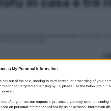
tofu in casa e tre r
tagonista di tante ricette gourmand della cucina veg, che 
erolo e povero di calorie
Le
ocess My Personal Information
to opt-out of the sale, sharing to third parties, or processing of your per
formation for targeted advertising by us, please use the below opt-out s
 selection.
 that after your opt-out request is processed you may continue seeing i
ased on personal information utilized by us or personal information dis