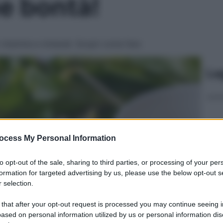
e bontà!
 vitamine e minerali. Scopri come fare
Le
ocess My Personal Information
to opt-out of the sale, sharing to third parties, or processing of your per
formation for targeted advertising by us, please use the below opt-out s
 selection.
 that after your opt-out request is processed you may continue seeing i
ased on personal information utilized by us or personal information dis