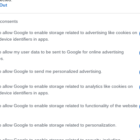
Out
consents
o allow Google to enable storage related to advertising like cookies on
evice identifiers in apps.
o allow my user data to be sent to Google for online advertising
s.
to allow Google to send me personalized advertising.
o allow Google to enable storage related to analytics like cookies on
evice identifiers in apps.
o allow Google to enable storage related to functionality of the website
o allow Google to enable storage related to personalization.
, anche in inverno, di “verdura” fresca, ricca di fibra
ticamente zero e calorie contenute.
o allow Google to enable storage related to security, including