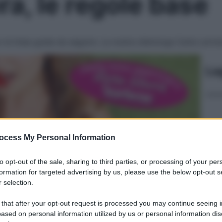
ra, le regole base
 le linee guida da seguire. La nostra dietologa Carla Lertol
Le
ocess My Personal Information
to opt-out of the sale, sharing to third parties, or processing of your per
formation for targeted advertising by us, please use the below opt-out s
 selection.
 that after your opt-out request is processed you may continue seeing i
ased on personal information utilized by us or personal information dis