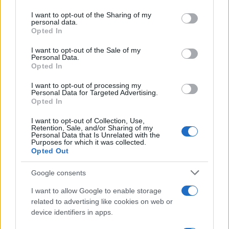
on the IAB’s List of Downstream Participants that may further
I want to opt-out of the Sharing of my
disclose it to other third parties.
personal data.
Opted In
Please note that this website/app uses one or more Google
services and may gather and store information including but
I want to opt-out of the Sale of my
Personal Data.
not limited to your visit or usage behaviour. You may click to
Opted In
grant or deny consent to Google and its third-party tags to
use your data for below specified purposes in below Google
I want to opt-out of processing my
consent section.
Personal Data for Targeted Advertising.
Opted In
I want to opt-out of Collection, Use,
Retention, Sale, and/or Sharing of my
Personal Data that Is Unrelated with the
Purposes for which it was collected.
Opted Out
Google consents
I want to allow Google to enable storage
related to advertising like cookies on web or
device identifiers in apps.