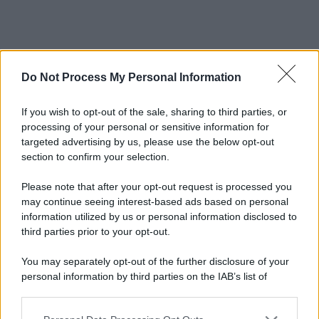
Do Not Process My Personal Information
If you wish to opt-out of the sale, sharing to third parties, or
processing of your personal or sensitive information for
targeted advertising by us, please use the below opt-out
section to confirm your selection.
Please note that after your opt-out request is processed you
may continue seeing interest-based ads based on personal
information utilized by us or personal information disclosed to
third parties prior to your opt-out.
You may separately opt-out of the further disclosure of your
personal information by third parties on the IAB’s list of
downstream participants.