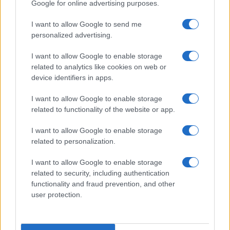
Google for online advertising purposes.
I want to allow Google to send me
personalized advertising.
I want to allow Google to enable storage
related to analytics like cookies on web or
device identifiers in apps.
I want to allow Google to enable storage
related to functionality of the website or app.
I want to allow Google to enable storage
related to personalization.
I want to allow Google to enable storage
related to security, including authentication
functionality and fraud prevention, and other
user protection.