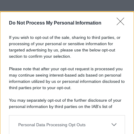
Do Not Process My Personal Information
If you wish to opt-out of the sale, sharing to third parties, or
processing of your personal or sensitive information for
targeted advertising by us, please use the below opt-out
section to confirm your selection.
Please note that after your opt-out request is processed you
may continue seeing interest-based ads based on personal
information utilized by us or personal information disclosed to
third parties prior to your opt-out.
You may separately opt-out of the further disclosure of your
personal information by third parties on the IAB’s list of
downstream participants.
Personal Data Processing Opt Outs
This information may also be disclosed by us to third parties
on the IAB’s List of Downstream Participants that may further