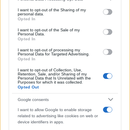
on the IAB’s List of Downstream Participants that may further
I want to opt-out of the Sharing of my
disclose it to other third parties.
personal data.
Opted In
Please note that this website/app uses one or more Google
services and may gather and store information including but
I want to opt-out of the Sale of my
Personal Data.
not limited to your visit or usage behaviour. You may click to
Opted In
grant or deny consent to Google and its third-party tags to
use your data for below specified purposes in below Google
I want to opt-out of processing my
consent section.
Personal Data for Targeted Advertising.
Opted In
I want to opt-out of Collection, Use,
Retention, Sale, and/or Sharing of my
Personal Data that Is Unrelated with the
Purposes for which it was collected.
Opted Out
Google consents
I want to allow Google to enable storage
related to advertising like cookies on web or
device identifiers in apps.