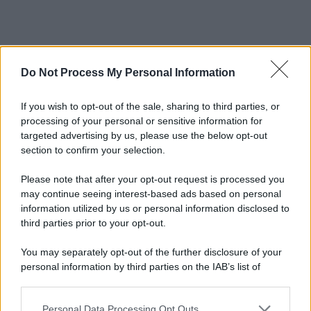
Do Not Process My Personal Information
If you wish to opt-out of the sale, sharing to third parties, or
processing of your personal or sensitive information for
targeted advertising by us, please use the below opt-out
section to confirm your selection.
Please note that after your opt-out request is processed you
may continue seeing interest-based ads based on personal
information utilized by us or personal information disclosed to
third parties prior to your opt-out.
You may separately opt-out of the further disclosure of your
personal information by third parties on the IAB’s list of
downstream participants.
Personal Data Processing Opt Outs
This information may also be disclosed by us to third parties