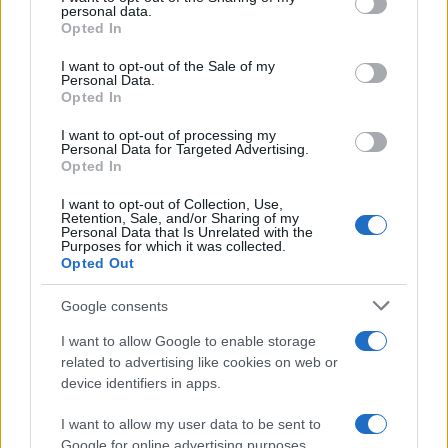
disclose it to other third parties.
personal data.
Opted In
Please note that this website/app uses one or more Google
services and may gather and store information including but
I want to opt-out of the Sale of my
Personal Data.
not limited to your visit or usage behaviour. You may click to
Opted In
grant or deny consent to Google and its third-party tags to
use your data for below specified purposes in below Google
I want to opt-out of processing my
consent section.
Personal Data for Targeted Advertising.
Opted In
I want to opt-out of Collection, Use,
Retention, Sale, and/or Sharing of my
Personal Data that Is Unrelated with the
Purposes for which it was collected.
Opted Out
Google consents
I want to allow Google to enable storage
related to advertising like cookies on web or
device identifiers in apps.
I want to allow my user data to be sent to
Google for online advertising purposes.