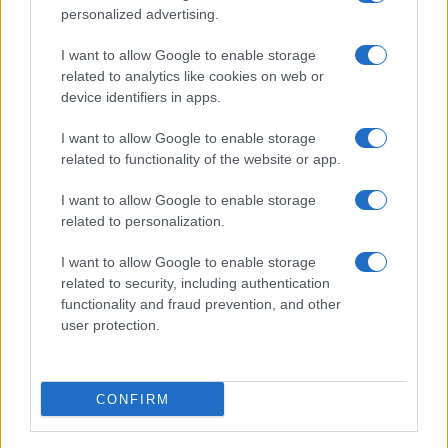
personalized advertising.
I want to allow Google to enable storage
related to analytics like cookies on web or
device identifiers in apps.
I want to allow Google to enable storage
related to functionality of the website or app.
I want to allow Google to enable storage
related to personalization.
I want to allow Google to enable storage
related to security, including authentication
functionality and fraud prevention, and other
user protection.
CONFIRM