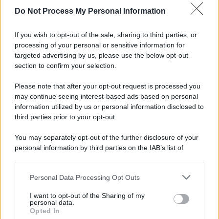
Do Not Process My Personal Information
If you wish to opt-out of the sale, sharing to third parties, or
processing of your personal or sensitive information for
targeted advertising by us, please use the below opt-out
section to confirm your selection.
Please note that after your opt-out request is processed you
may continue seeing interest-based ads based on personal
information utilized by us or personal information disclosed to
third parties prior to your opt-out.
You may separately opt-out of the further disclosure of your
personal information by third parties on the IAB’s list of
downstream participants.
Personal Data Processing Opt Outs
This information may also be disclosed by us to third parties
on the IAB’s List of Downstream Participants that may further
I want to opt-out of the Sharing of my
disclose it to other third parties.
personal data.
Opted In
Please note that this website/app uses one or more Google