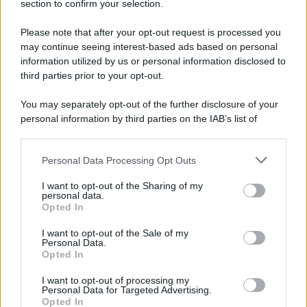
section to confirm your selection.
Please note that after your opt-out request is processed you
may continue seeing interest-based ads based on personal
information utilized by us or personal information disclosed to
third parties prior to your opt-out.
You may separately opt-out of the further disclosure of your
personal information by third parties on the IAB’s list of
downstream participants.
Personal Data Processing Opt Outs
This information may also be disclosed by us to third parties
on the IAB’s List of Downstream Participants that may further
I want to opt-out of the Sharing of my
disclose it to other third parties.
personal data.
Opted In
Please note that this website/app uses one or more Google
services and may gather and store information including but
I want to opt-out of the Sale of my
Personal Data.
not limited to your visit or usage behaviour. You may click to
Opted In
grant or deny consent to Google and its third-party tags to
use your data for below specified purposes in below Google
I want to opt-out of processing my
consent section.
Personal Data for Targeted Advertising.
Opted In