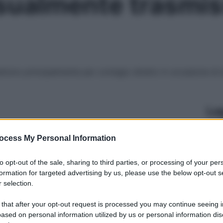
sualmente trasmissi
ettono principalmente per contagio diretto in occasione di att
Le
ocess My Personal Information
to opt-out of the sale, sharing to third parties, or processing of your per
formation for targeted advertising by us, please use the below opt-out s
 selection.
 that after your opt-out request is processed you may continue seeing i
ased on personal information utilized by us or personal information dis