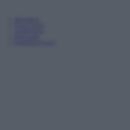
Informativa
Privacy Policy
Cookie Policy
Note Legali
Preferenze Privacy