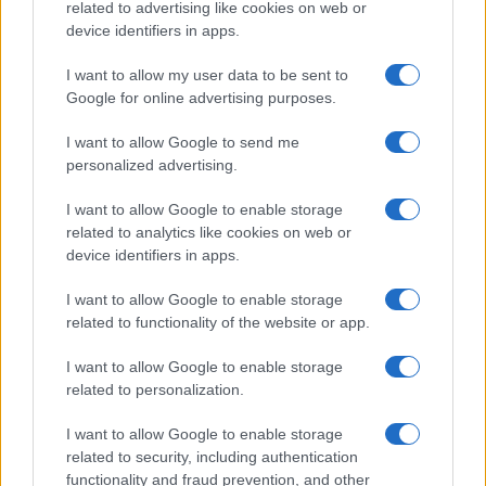
related to advertising like cookies on web or
device identifiers in apps.
I want to allow my user data to be sent to
Google for online advertising purposes.
I want to allow Google to send me
personalized advertising.
I want to allow Google to enable storage
related to analytics like cookies on web or
device identifiers in apps.
I want to allow Google to enable storage
related to functionality of the website or app.
I want to allow Google to enable storage
related to personalization.
I want to allow Google to enable storage
related to security, including authentication
functionality and fraud prevention, and other