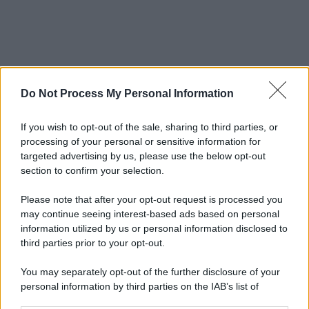
Do Not Process My Personal Information
If you wish to opt-out of the sale, sharing to third parties, or
processing of your personal or sensitive information for
targeted advertising by us, please use the below opt-out
section to confirm your selection.
Please note that after your opt-out request is processed you
may continue seeing interest-based ads based on personal
information utilized by us or personal information disclosed to
third parties prior to your opt-out.
You may separately opt-out of the further disclosure of your
personal information by third parties on the IAB’s list of
downstream participants.