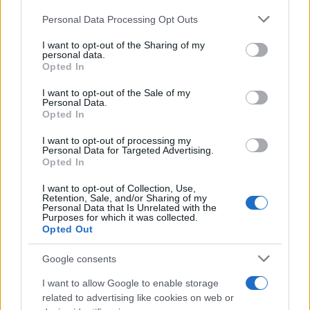
Personal Data Processing Opt Outs
This information may also be disclosed by us to third parties
on the IAB’s List of Downstream Participants that may further
I want to opt-out of the Sharing of my
disclose it to other third parties.
personal data.
Opted In
Please note that this website/app uses one or more Google
services and may gather and store information including but
I want to opt-out of the Sale of my
Personal Data.
not limited to your visit or usage behaviour. You may click to
Opted In
grant or deny consent to Google and its third-party tags to
use your data for below specified purposes in below Google
I want to opt-out of processing my
consent section.
Personal Data for Targeted Advertising.
Opted In
I want to opt-out of Collection, Use,
Retention, Sale, and/or Sharing of my
Personal Data that Is Unrelated with the
Purposes for which it was collected.
Opted Out
Google consents
I want to allow Google to enable storage
related to advertising like cookies on web or