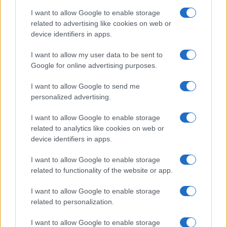
I want to allow Google to enable storage
related to advertising like cookies on web or
device identifiers in apps.
I want to allow my user data to be sent to
Google for online advertising purposes.
I want to allow Google to send me
personalized advertising.
I want to allow Google to enable storage
related to analytics like cookies on web or
device identifiers in apps.
I want to allow Google to enable storage
related to functionality of the website or app.
I want to allow Google to enable storage
related to personalization.
I want to allow Google to enable storage