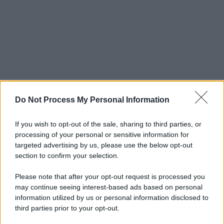
Do Not Process My Personal Information
If you wish to opt-out of the sale, sharing to third parties, or
processing of your personal or sensitive information for
targeted advertising by us, please use the below opt-out
section to confirm your selection.
Please note that after your opt-out request is processed you
may continue seeing interest-based ads based on personal
information utilized by us or personal information disclosed to
third parties prior to your opt-out.