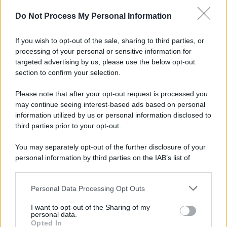
Do Not Process My Personal Information
If you wish to opt-out of the sale, sharing to third parties, or
processing of your personal or sensitive information for
targeted advertising by us, please use the below opt-out
section to confirm your selection.
Please note that after your opt-out request is processed you
may continue seeing interest-based ads based on personal
information utilized by us or personal information disclosed to
third parties prior to your opt-out.
You may separately opt-out of the further disclosure of your
personal information by third parties on the IAB’s list of
downstream participants.
Personal Data Processing Opt Outs
This information may also be disclosed by us to third parties
on the IAB’s List of Downstream Participants that may further
I want to opt-out of the Sharing of my
disclose it to other third parties.
personal data.
Opted In