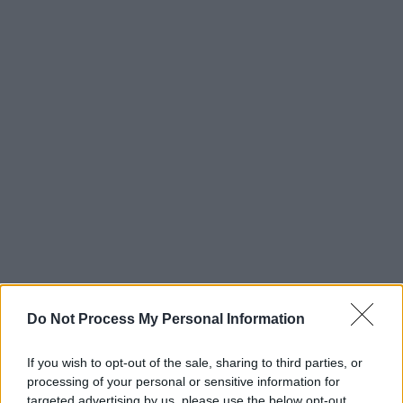
Do Not Process My Personal Information
If you wish to opt-out of the sale, sharing to third parties, or
processing of your personal or sensitive information for
targeted advertising by us, please use the below opt-out