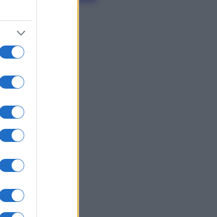
proteggerli)