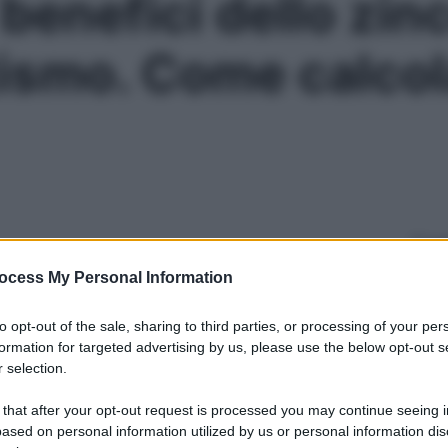
enefici dello zin
tismo. Come calcol
Le
ocess My Personal Information
to opt-out of the sale, sharing to third parties, or processing of your per
formation for targeted advertising by us, please use the below opt-out s
 selection.
 that after your opt-out request is processed you may continue seeing i
ased on personal information utilized by us or personal information dis