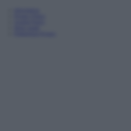
Informativa
Privacy Policy
Cookie Policy
Note Legali
Preferenze Privacy