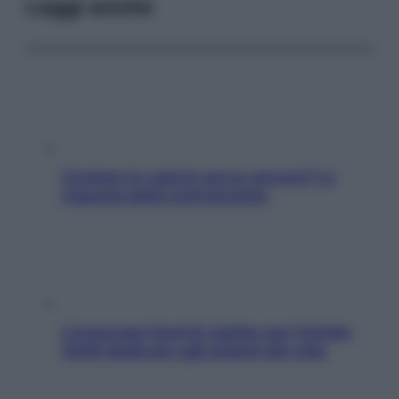
Leggi anche
Contare le calorie serve ancora? La
risposta della nutrizionista
L’oroscopo food di Jupiter per l’estate
2026 dedicato agli amanti del cibo