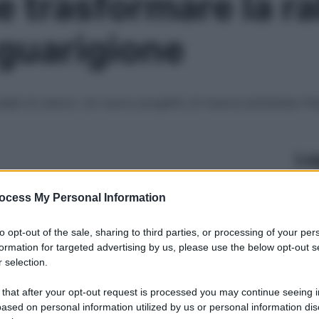
 trasformare la ra
 guarigione
lati di cancro. Un nuovo progetto di ricerca sottolinea l’i
Le
ocess My Personal Information
to opt-out of the sale, sharing to third parties, or processing of your per
formation for targeted advertising by us, please use the below opt-out s
 selection.
 that after your opt-out request is processed you may continue seeing i
ased on personal information utilized by us or personal information dis