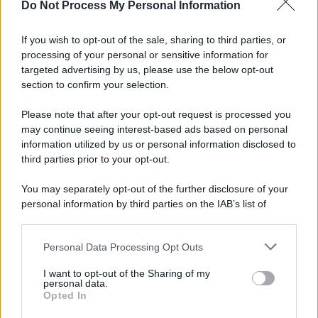
Do Not Process My Personal Information
If you wish to opt-out of the sale, sharing to third parties, or
processing of your personal or sensitive information for
targeted advertising by us, please use the below opt-out
section to confirm your selection.
Please note that after your opt-out request is processed you
may continue seeing interest-based ads based on personal
information utilized by us or personal information disclosed to
third parties prior to your opt-out.
You may separately opt-out of the further disclosure of your
personal information by third parties on the IAB’s list of
downstream participants.
Personal Data Processing Opt Outs
This information may also be disclosed by us to third parties
on the IAB’s List of Downstream Participants that may further
I want to opt-out of the Sharing of my
disclose it to other third parties.
personal data.
Opted In
Please note that this website/app uses one or more Google