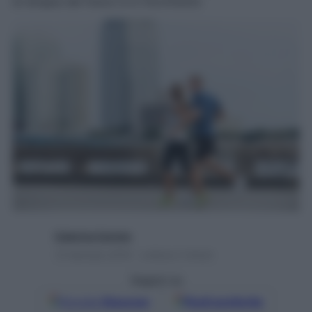
la terapia del futuro è in movimento
Caterina Caristo
14 Gennaio 2016 – Lettura 2 minuti
Seguici su
Google
Discover
Fonti preferite