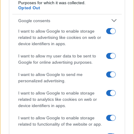
Purposes for which it was collected.
Opted Out
Google consents
I want to allow Google to enable storage
related to advertising like cookies on web or
device identifiers in apps.
I want to allow my user data to be sent to
Google for online advertising purposes.
I want to allow Google to send me
personalized advertising.
I want to allow Google to enable storage
related to analytics like cookies on web or
device identifiers in apps.
I want to allow Google to enable storage
related to functionality of the website or app.