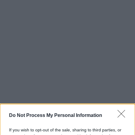
Do Not Process My Personal Information
If you wish to opt-out of the sale, sharing to third parties, or