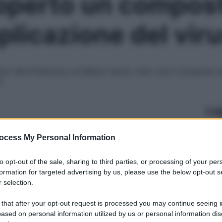
coperto un compos
plicazione del vir
catori del Politecnico di Milano hanno visto che il composto
2
Le
ocess My Personal Information
to opt-out of the sale, sharing to third parties, or processing of your per
formation for targeted advertising by us, please use the below opt-out s
 selection.
 that after your opt-out request is processed you may continue seeing i
ased on personal information utilized by us or personal information dis