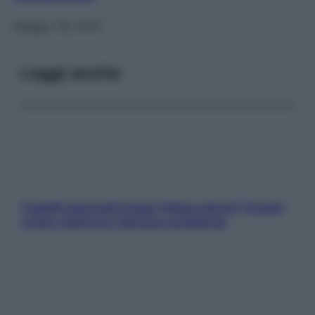
Maggio 26, 2015
Leggi anche
Capelli spezzati lungo l’attaccatura? Scopri
come risolvere l’annoso problema