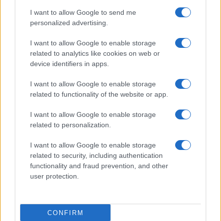
I want to allow Google to send me
personalized advertising.
I want to allow Google to enable storage
related to analytics like cookies on web or
device identifiers in apps.
I want to allow Google to enable storage
related to functionality of the website or app.
I want to allow Google to enable storage
related to personalization.
I want to allow Google to enable storage
related to security, including authentication
functionality and fraud prevention, and other
user protection.
CONFIRM