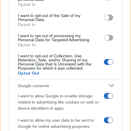
Opted In
Please note that this website/app uses one or more Google
services and may gather and store information including but
I want to opt-out of the Sale of my
Personal Data.
not limited to your visit or usage behaviour. You may click to
Opted In
grant or deny consent to Google and its third-party tags to
use your data for below specified purposes in below Google
I want to opt-out of processing my
consent section.
Personal Data for Targeted Advertising.
Opted In
I want to opt-out of Collection, Use,
Retention, Sale, and/or Sharing of my
Personal Data that Is Unrelated with the
Purposes for which it was collected.
Opted Out
Google consents
I want to allow Google to enable storage
related to advertising like cookies on web or
device identifiers in apps.
I want to allow my user data to be sent to
Google for online advertising purposes.