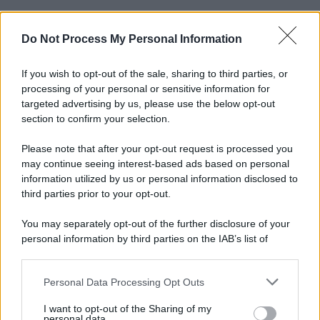
Do Not Process My Personal Information
If you wish to opt-out of the sale, sharing to third parties, or
processing of your personal or sensitive information for
targeted advertising by us, please use the below opt-out
section to confirm your selection.
Please note that after your opt-out request is processed you
may continue seeing interest-based ads based on personal
information utilized by us or personal information disclosed to
third parties prior to your opt-out.
You may separately opt-out of the further disclosure of your
personal information by third parties on the IAB’s list of
downstream participants.
Personal Data Processing Opt Outs
This information may also be disclosed by us to third parties
on the IAB’s List of Downstream Participants that may further
I want to opt-out of the Sharing of my
disclose it to other third parties.
personal data.