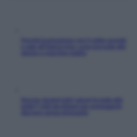
Perché la pressione con il caldo scende
e sale all’improvviso: cosa succede alle
donne e cosa fare subito
Doccia, lavarsi tutti i giorni fa male alla
pelle? I miti da sfatare per proteggerla
davvero senza stressarla