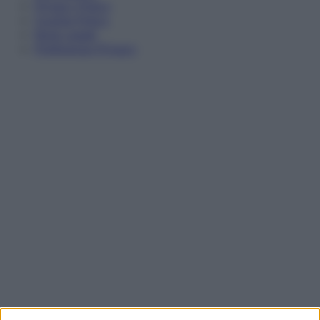
Privacy Policy
Cookie Policy
Note Legali
Preferenze Privacy