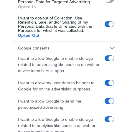
consent section.
Personal Data for Targeted Advertising.
Opted In
I want to opt-out of Collection, Use,
Retention, Sale, and/or Sharing of my
Personal Data that Is Unrelated with the
Purposes for which it was collected.
Opted Out
Google consents
I want to allow Google to enable storage
related to advertising like cookies on web or
device identifiers in apps.
I want to allow my user data to be sent to
Google for online advertising purposes.
I want to allow Google to send me
personalized advertising.
I want to allow Google to enable storage
related to analytics like cookies on web or
device identifiers in apps.