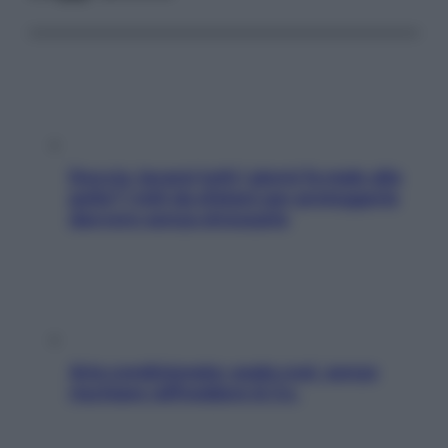
Doccia, lavarsi tutti i giorni fa male alla
pelle? I miti da sfatare per proteggerla
davvero senza stressarla
Aria condizionata: usala così, senza
rischiare raffreddore & Co.