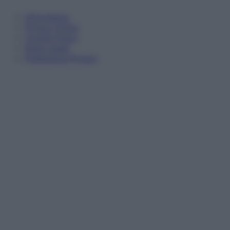
Informativa
Privacy Policy
Cookie Policy
Note Legali
Preferenze Privacy