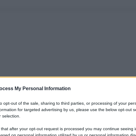
ocess My Personal Information
to opt-out of the sale, sharing to third parties, or processing of your per
formation for targeted advertising by us, please use the below opt-out s
 selection.
 that after your opt-out request is processed you may continue seeing i
ased on personal information utilized by us or personal information dis