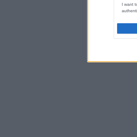
I want t
authenti