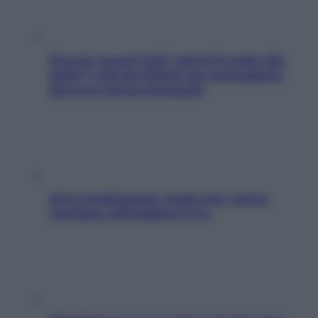
Doccia, lavarsi tutti i giorni fa male alla
pelle? I miti da sfatare per proteggerla
davvero senza stressarla
Aria condizionata: usala così, senza
rischiare raffreddore & Co.