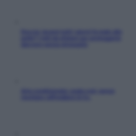
Doccia, lavarsi tutti i giorni fa male alla
pelle? I miti da sfatare per proteggerla
davvero senza stressarla
Aria condizionata: usala così, senza
rischiare raffreddore & Co.