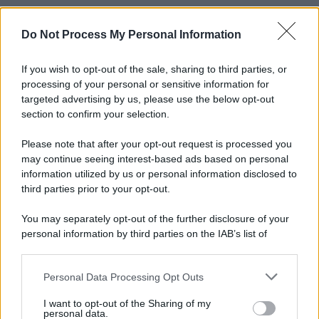
Do Not Process My Personal Information
Informativa
Privacy Policy
Cookie Policy
If you wish to opt-out of the sale, sharing to third parties, or
Note Legali
processing of your personal or sensitive information for
Preferenze Privacy
targeted advertising by us, please use the below opt-out
section to confirm your selection.
Please note that after your opt-out request is processed you
may continue seeing interest-based ads based on personal
information utilized by us or personal information disclosed to
third parties prior to your opt-out.
You may separately opt-out of the further disclosure of your
personal information by third parties on the IAB’s list of
downstream participants.
Personal Data Processing Opt Outs
This information may also be disclosed by us to third parties
on the IAB’s List of Downstream Participants that may further
I want to opt-out of the Sharing of my
disclose it to other third parties.
personal data.