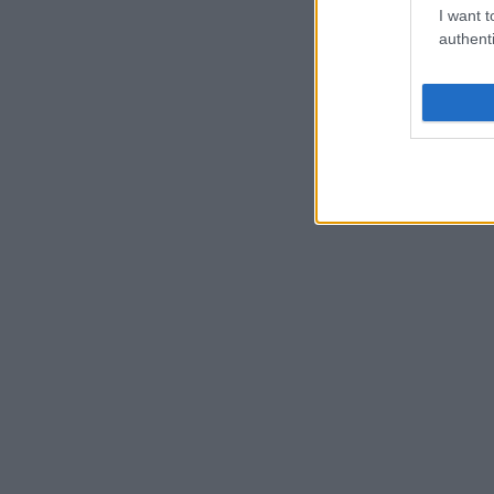
I want t
authenti