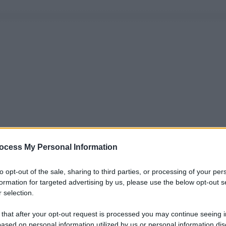
ocess My Personal Information
to opt-out of the sale, sharing to third parties, or processing of your per
formation for targeted advertising by us, please use the below opt-out s
 selection.
 that after your opt-out request is processed you may continue seeing i
ased on personal information utilized by us or personal information dis