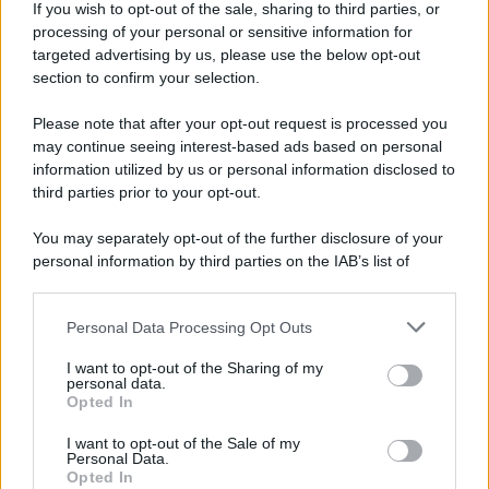
If you wish to opt-out of the sale, sharing to third parties, or
processing of your personal or sensitive information for
targeted advertising by us, please use the below opt-out
section to confirm your selection.
Please note that after your opt-out request is processed you
may continue seeing interest-based ads based on personal
information utilized by us or personal information disclosed to
third parties prior to your opt-out.
You may separately opt-out of the further disclosure of your
personal information by third parties on the IAB’s list of
downstream participants.
Personal Data Processing Opt Outs
This information may also be disclosed by us to third parties
on the IAB’s List of Downstream Participants that may further
I want to opt-out of the Sharing of my
disclose it to other third parties.
personal data.
Opted In
Please note that this website/app uses one or more Google
services and may gather and store information including but
I want to opt-out of the Sale of my
Personal Data.
not limited to your visit or usage behaviour. You may click to
Opted In
grant or deny consent to Google and its third-party tags to