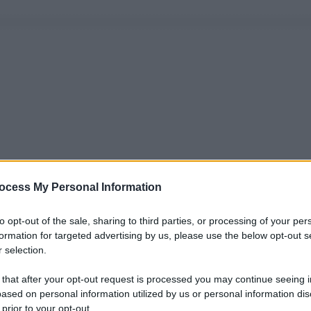
ocess My Personal Information
to opt-out of the sale, sharing to third parties, or processing of your per
formation for targeted advertising by us, please use the below opt-out s
 selection.
 that after your opt-out request is processed you may continue seeing i
ased on personal information utilized by us or personal information dis
 prior to your opt-out.