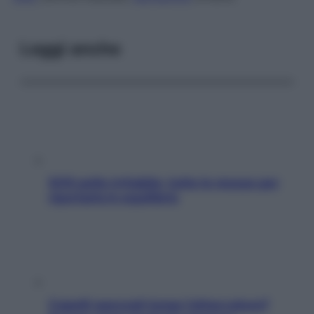
Leggi anche
SOS pelle irritabile: tutte le mosse per
riportarla in equilibrio
Capelli spezzati lungo l’attaccatura?