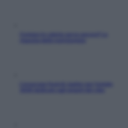
Contare le calorie serve ancora? La
risposta della nutrizionista
L’oroscopo food di Jupiter per l’estate
2026 dedicato agli amanti del cibo