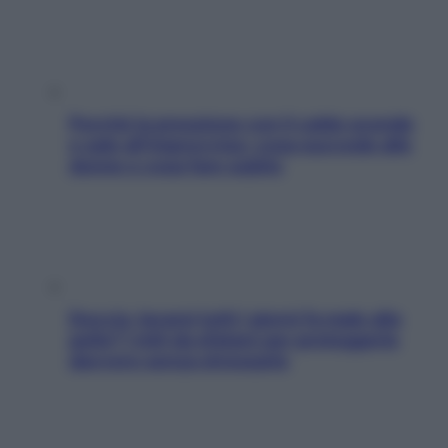
Perché la pressione con il caldo scende
e sale all’improvviso: cosa succede alle
donne e cosa fare subito
Doccia, lavarsi tutti i giorni fa male alla
pelle? I miti da sfatare per proteggerla
davvero senza stressarla