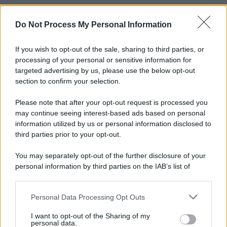
Do Not Process My Personal Information
Informativa
Privacy Policy
Cookie Policy
If you wish to opt-out of the sale, sharing to third parties, or
Note Legali
processing of your personal or sensitive information for
Preferenze Privacy
targeted advertising by us, please use the below opt-out
section to confirm your selection.
Please note that after your opt-out request is processed you
may continue seeing interest-based ads based on personal
information utilized by us or personal information disclosed to
third parties prior to your opt-out.
You may separately opt-out of the further disclosure of your
personal information by third parties on the IAB’s list of
downstream participants.
Personal Data Processing Opt Outs
This information may also be disclosed by us to third parties
on the IAB’s List of Downstream Participants that may further
I want to opt-out of the Sharing of my
disclose it to other third parties.
personal data.