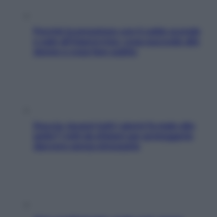
Perché la pressione con il caldo scende
e sale all’improvviso: cosa succede alle
donne e cosa fare subito
Doccia, lavarsi tutti i giorni fa male alla
pelle? I miti da sfatare per proteggerla
davvero senza stressarla