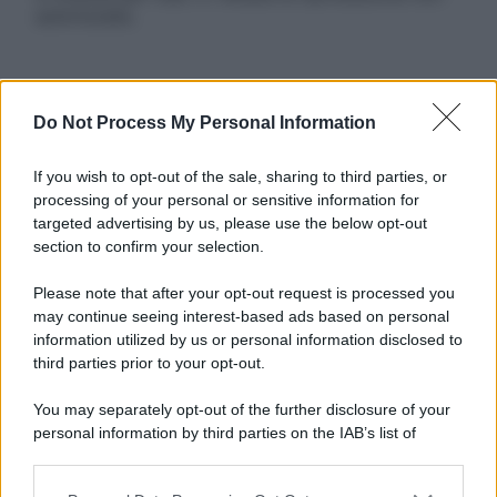
autorizzata.
Informativa
Do Not Process My Personal Information
Privacy Policy
Cookie Policy
If you wish to opt-out of the sale, sharing to third parties, or
Note Legali
processing of your personal or sensitive information for
Preferenze Privacy
targeted advertising by us, please use the below opt-out
section to confirm your selection.
Please note that after your opt-out request is processed you
may continue seeing interest-based ads based on personal
information utilized by us or personal information disclosed to
third parties prior to your opt-out.
You may separately opt-out of the further disclosure of your
personal information by third parties on the IAB’s list of
downstream participants.