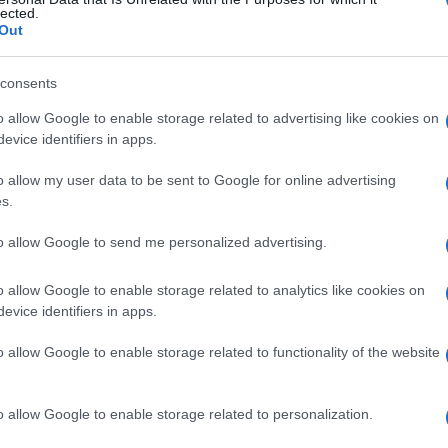
na
lected.
Out
consents
Le
o allow Google to enable storage related to advertising like cookies on
evice identifiers in apps.
ti preferite
o allow my user data to be sent to Google for online advertising
s.
to allow Google to send me personalized advertising.
o allow Google to enable storage related to analytics like cookies on
la
fossa
navicolare dell’
uretra
; è separato da questo
evice identifiers in apps.
o allow Google to enable storage related to functionality of the website
o allow Google to enable storage related to personalization.