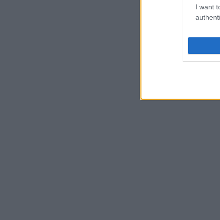
I want t
authenti