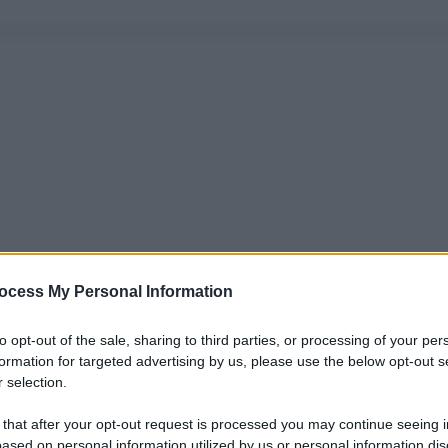
ocess My Personal Information
to opt-out of the sale, sharing to third parties, or processing of your per
formation for targeted advertising by us, please use the below opt-out s
 selection.
 that after your opt-out request is processed you may continue seeing i
ased on personal information utilized by us or personal information dis